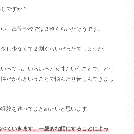
存じですか？
らい、高等学校では３割ぐらいだそうです。
う少し少なくて２割ぐらいだったでしょうか。
はいっても、いろいろと女性ということで、どう
女性だからということで悩んだり苦しんできまし
の経験を述べてまとめたいと思います。
述べていきます。一般的な話
に
することによっ