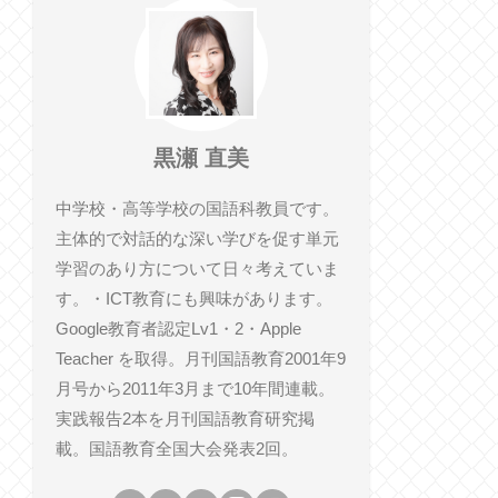
黒瀬 直美
中学校・高等学校の国語科教員です。
主体的で対話的な深い学びを促す単元
学習のあり方について日々考えていま
す。・ICT教育にも興味があります。
Google教育者認定Lv1・2・Apple
Teacher を取得。月刊国語教育2001年9
月号から2011年3月まで10年間連載。
実践報告2本を月刊国語教育研究掲
載。国語教育全国大会発表2回。