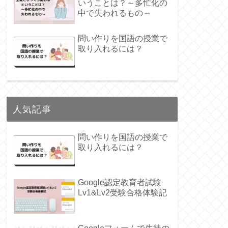
いうことは？～多忙化の
中で失われるもの～
問い作りを国語の授業で
取り入れるには？
人気記事
問い作りを国語の授業で
取り入れるには？
Google認定教育者試験
Lv1&Lv2受験合格体験記