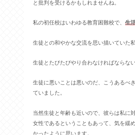
と批判を受けるかもしれませんね。
私の初任校はいわゆる教育困難校で、
生
生徒との和やかな交流を思い描いていた
生徒とたびたびやり合わなければならな
生徒に悪いことは悪いのだ、こうあるべ
ていました。
当然生徒と年齢も近いので、彼らは私に
女性であるということもあって、気を緩
かったように思います。