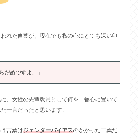
言われた言葉が、現在でも私の心にとても深い印
らだめですよ。」
私に、女性の先輩教員として何を一番心に置いて
れた一言だったと思います。
いう言葉は
ジェンダーバイアス
のかかった言葉だ