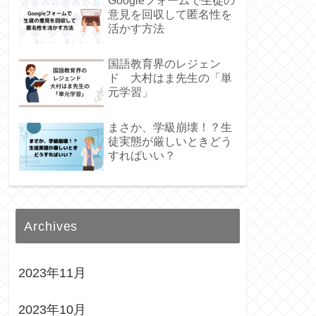
Googleフォームで生徒の
意見を回収して匿名性を
活かす方法
国語教育界のレジェン
ド 大村はま先生の「単
元学習」
まさか、学級崩壊！？生
徒実態が厳しいときどう
すればいい？
Archives
2023年11月
2023年10月