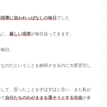
活指導に追われっぱなしの毎日
でした
私に、
厳しい現実
が毎日迫ってきます。
い毎日。
きなのだということを納得させるのに大変苦労し
対して、思ったことをずばずばと言い、また私が
めて
自
分たちのわがままを通そうとする生徒
が多