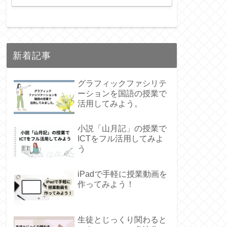
新着記事
グラフィックファシリテ
ーションを国語の授業で
活用してみよう。
小説「山月記」の授業で
ICTをフル活用してみよ
う
iPadで手軽に授業動画を
作ってみよう！
生徒とじっくり関わると