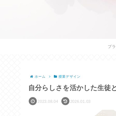
プラ
ホーム
授業デザイン
自分らしさを活かした生徒
2023.08.04
2026.01.03