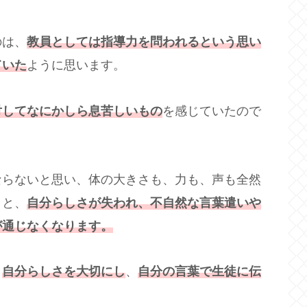
のは、
教員としては指導力を問われるという思い
ていた
ように思います。
対してなにかしら息苦しいもの
を感じていたので
ならないと思い、体の大きさも、力も、声も全然
うと、
自分らしさが失われ、不自然な言葉遣いや
が通じなくなります。
、
自分らしさを大切にし
、
自分の言葉で生徒に伝