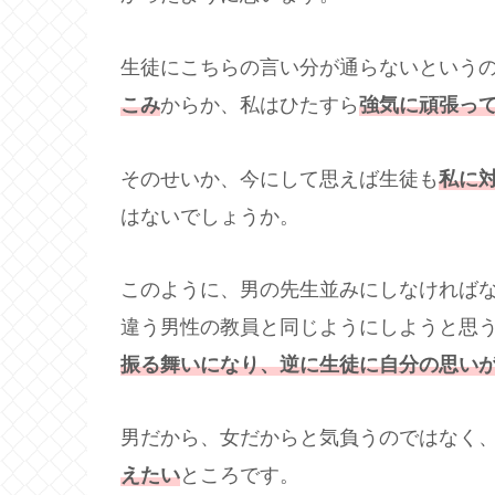
生徒にこちらの言い分が通らないという
こみ
からか、私はひたすら
強気に頑張っ
そのせいか、今にして思えば生徒も
私に
はないでしょうか。
このように、男の先生並みにしなければ
違う男性の教員と同じようにしようと思
振る舞いになり、逆に生徒に自分の思い
男だから、女だからと気負うのではなく
えたい
ところです。