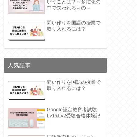
いうことは？～多忙化の
中で失われるもの～
問い作りを国語の授業で
取り入れるには？
人気記事
問い作りを国語の授業で
取り入れるには？
Google認定教育者試験
Lv1&Lv2受験合格体験記