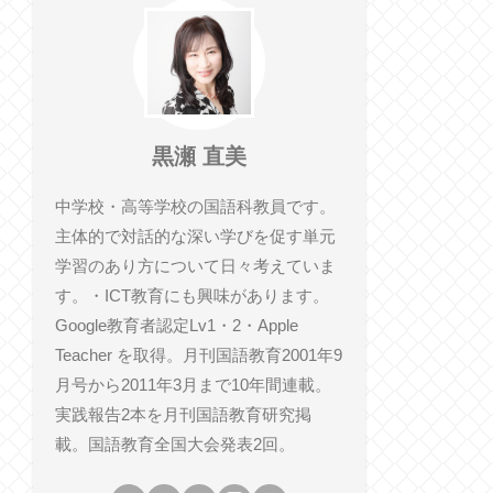
黒瀬 直美
中学校・高等学校の国語科教員です。
主体的で対話的な深い学びを促す単元
学習のあり方について日々考えていま
す。・ICT教育にも興味があります。
Google教育者認定Lv1・2・Apple
Teacher を取得。月刊国語教育2001年9
月号から2011年3月まで10年間連載。
実践報告2本を月刊国語教育研究掲
載。国語教育全国大会発表2回。