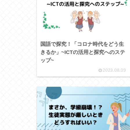
国語で探究！「コロナ時代をどう生
きるか」~ICTの活用と探究へのステ
ップ~
2023.08.09