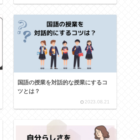
国語の授業を対話的な授業にするコ
ツとは？
2023.08.21