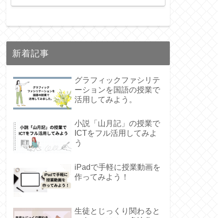
新着記事
グラフィックファシリテ
ーションを国語の授業で
活用してみよう。
小説「山月記」の授業で
ICTをフル活用してみよ
う
iPadで手軽に授業動画を
作ってみよう！
生徒とじっくり関わると