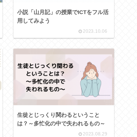
小説「山月記」の授業でICTをフル活
用してみよう
2023.10.06
生徒とじっくり関わるということ
は？～多忙化の中で失われるもの～
2023.08.29