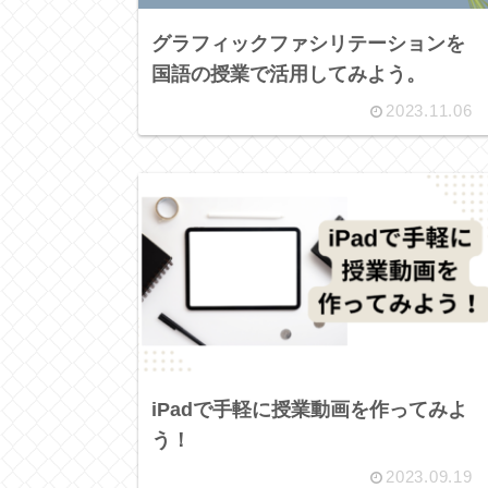
グラフィックファシリテーションを
国語の授業で活用してみよう。
2023.11.06
iPadで手軽に授業動画を作ってみよ
う！
2023.09.19