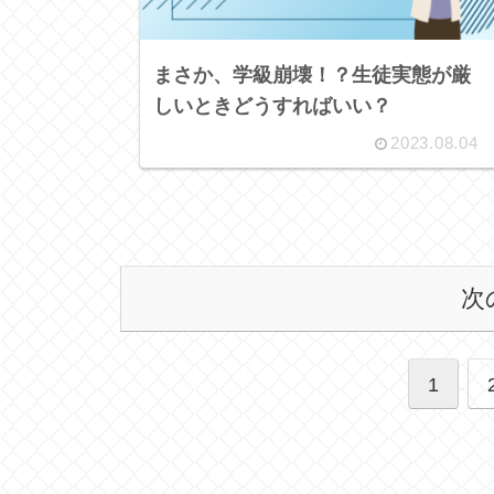
まさか、学級崩壊！？生徒実態が厳
しいときどうすればいい？
2023.08.04
次
1